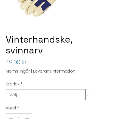
Vinterhandske,
svinnarv
Pris
49,00 kr
Moms ingår
|
Leveransinformation
Storlek
*
Antal
*