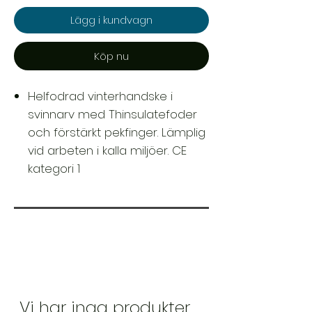
Lägg i kundvagn
Köp nu
Helfodrad vinterhandske i
svinnarv med Thinsulatefoder
och förstärkt pekfinger. Lämplig
vid arbeten i kalla miljöer. CE
kategori 1
Vi har inga produkter