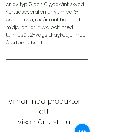
är av typ 5 och 6 godkänt skydd.
Korttidsoverallen är vit med 3-
delad huva, resår runt handled,
midja, anklar, huva och med
tumresår. 2-vägs dragkedja med
återförslutbar flärp.
Vi har inga produkter
att
visa här just nu.