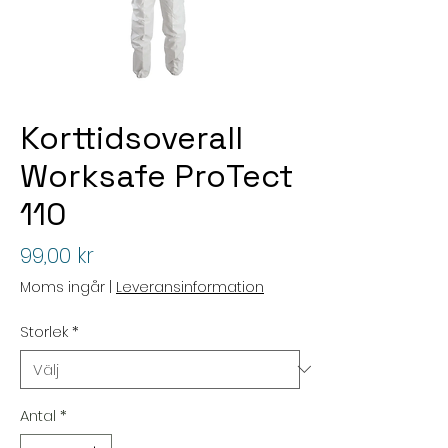
Korttidsoverall
Worksafe ProTect
110
Pris
99,00 kr
Moms ingår
|
Leveransinformation
Storlek
*
Antal
*