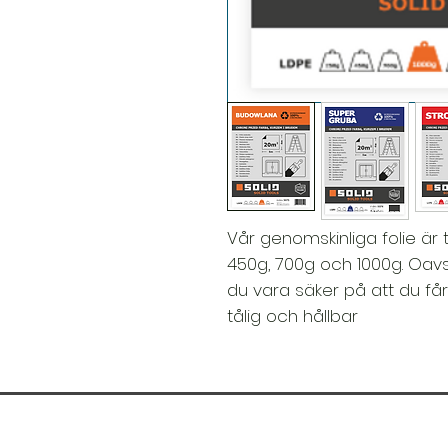
Vår genomskinliga folie är ti
450g, 700g och 1000g. Oavse
du vara säker på att du får
tålig och hållbar