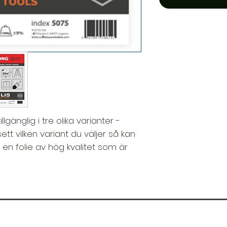
llgänglig i tre olika varianter -
tt vilken variant du väljer så kan
 en folie av hög kvalitet som är