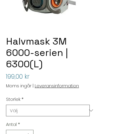
Halvmask 3M
6000-serien |
6300(L)
Pris
199,00 kr
Moms ingår
|
Leveransinformation
Storlek
*
Antal
*