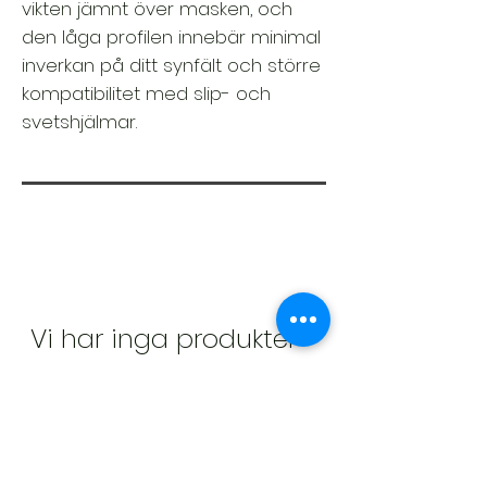
vikten jämnt över masken, och
den låga profilen innebär minimal
inverkan på ditt synfält och större
kompatibilitet med slip- och
svetshjälmar.
Vi har inga produkter
att
visa här just nu.