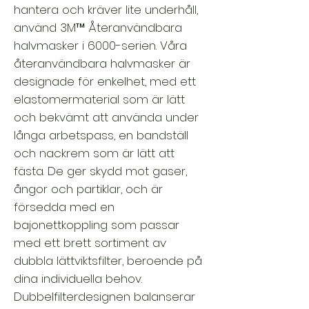
hantera och kräver lite underhåll,
använd 3M™ Återanvändbara
halvmasker i 6000-serien. Våra
återanvändbara halvmasker är
designade för enkelhet, med ett
elastomermaterial som är lätt
och bekvämt att använda under
långa arbetspass, en bandställ
och nackrem som är lätt att
fästa. De ger skydd mot gaser,
ångor och partiklar, och är
försedda med en
bajonettkoppling som passar
med ett brett sortiment av
dubbla lättviktsfilter, beroende på
dina individuella behov.
Dubbelfilterdesignen balanserar