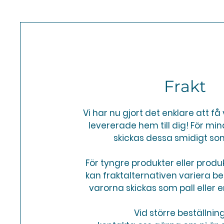
Frakt
Vi har nu gjort det enklare att f
levererade hem till dig! För mi
skickas dessa smidigt so
För tyngre produkter eller produ
kan fraktalternativen variera 
varorna skickas som pall eller e
Vid större beställnin