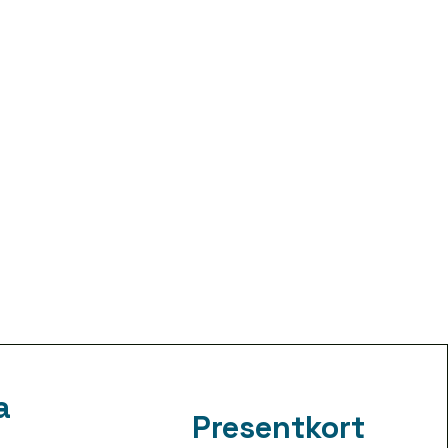
a
Presentkort