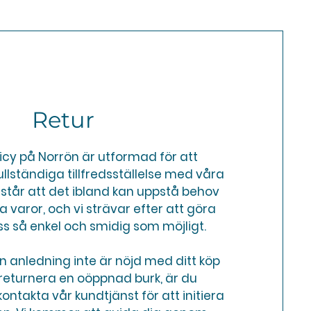
Retur
icy på Norrön är utformad för att
ullständiga tillfredsställelse med våra
örstår att det ibland kan uppstå behov
a varor, och vi strävar efter att göra
s så enkel och smidig som möjligt.
 anledning inte är nöjd med ditt köp
returnera en oöppnad burk, är du
ntakta vår kundtjänst för att initiera