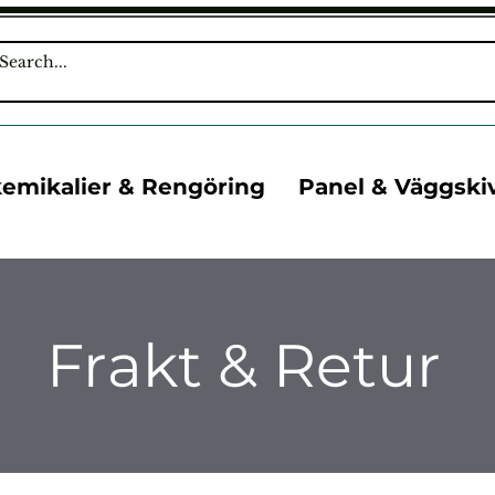
kemikalier & Rengöring
Panel & Väggski
Frakt & Retur