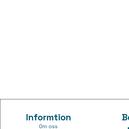
Informtion
B
Om oss