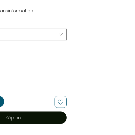
ransinformation
Köp nu