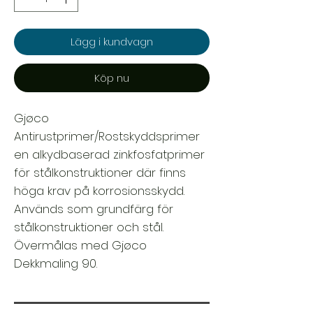
Lägg i kundvagn
Köp nu
Gjøco
Antirustprimer/Rostskyddsprimer
en alkydbaserad zinkfosfatprimer
för stålkonstruktioner där finns
höga krav på korrosionsskydd.
Används som grundfärg för
stålkonstruktioner och stål.
Övermålas med Gjøco
Dekkmaling 90.