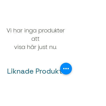
Vi har inga produkter
att
visa här just nu.
Liknade Produkter