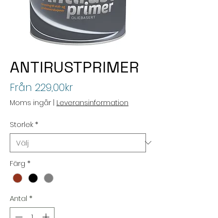
ANTIRUSTPRIMER
Reapris
Från
229,00kr
Moms ingår
|
Leveransinformation
Storlek
*
Färg
*
Antal
*