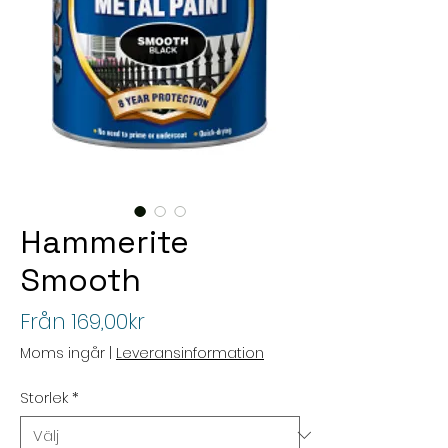
Hammerite
Smooth
Reapris
Från
169,00kr
Moms ingår
|
Leveransinformation
Storlek
*