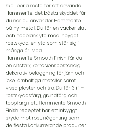
skall börja rosta för att använda
Hammerite, det bästa skyddet får
du när du använder Hammerite
på ny metall. Du får en vacker slät
och högblank yta med inbyggt
rostskydd, en yta som står sig i
många år! Med
Hammerite Smooth Finish får du
en slitstark, korrosionsbeständig
dekorativ beläggning för järn och
icke järnhaltiga metaller samt
vissa plaster och trä. Du får 3 i 1 –
rostskyddsfärg, grundfärg och
toppfärg i ett. Hammerite Smooth
Finish receptet har ett inbyggt
skydd mot rost, någonting som
de flesta konkurrerande produkter