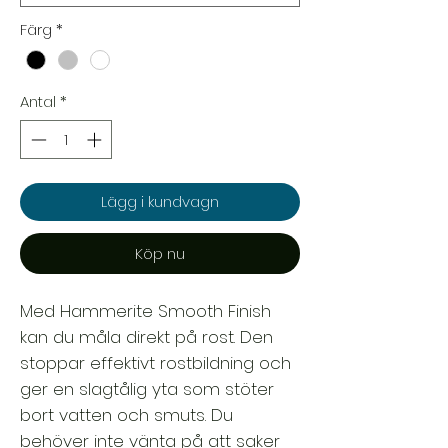
Färg
*
Antal
*
Lägg i kundvagn
Köp nu
Med Hammerite Smooth Finish
kan du måla direkt på rost. Den
stoppar effektivt rostbildning och
ger en slagtålig yta som stöter
bort vatten och smuts. Du
behöver inte vänta på att saker