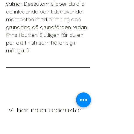
saknar. Dessutom slipper du alla
de inledande och tidskrävande
momenten med primning och
grundning då grundfärgen redan
finns i burken. Slutligen får du en
perfekt finish som håller sig i
många år!
Vi har inga produkter
att
visa här just nu.