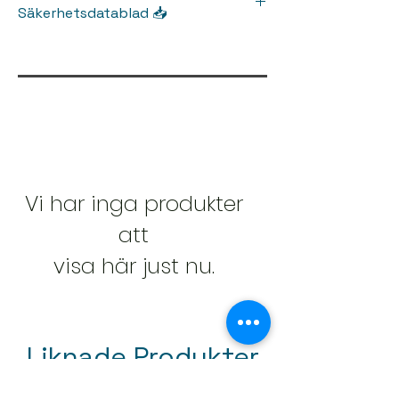
Säkerhetsdatablad 📥
Produktdatablad
Säkerhetsdatablad
Vi har inga produkter
att
visa här just nu.
Liknade Produkter