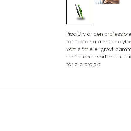
Pica Dry är den professio
för nästan alla materialytor
vått, slätt eller grovt, damm
omfattande sortimentet av l
för alla projekt.