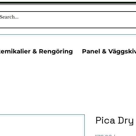
kemikalier & Rengöring
Panel & Väggski
Pica Dry