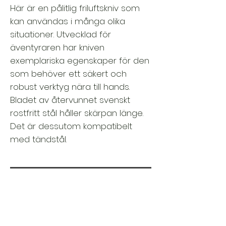
Här är en pålitlig friluftskniv som
kan användas i många olika
situationer. Utvecklad för
äventyraren har kniven
exemplariska egenskaper för den
som behöver ett säkert och
robust verktyg nära till hands.
Bladet av återvunnet svenskt
rostfritt stål håller skärpan länge.
Det är dessutom kompatibelt
med tändstål.