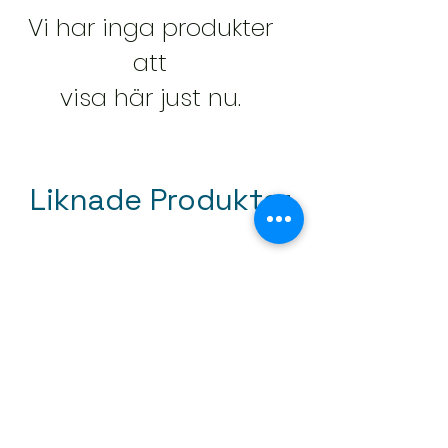
Vi har inga produkter
att
visa här just nu.
Liknade Produkter
Mini tapetroller 50mm