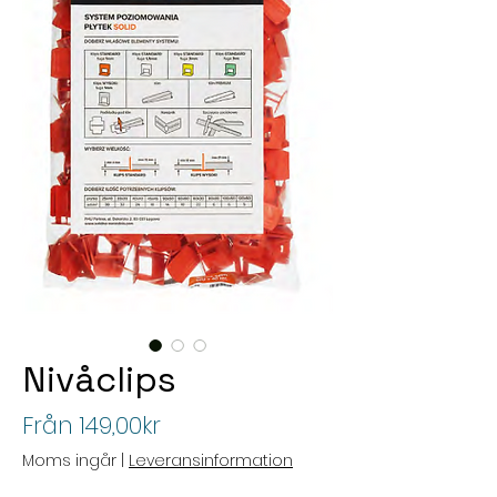
Nivåclips
Reapris
Från
149,00kr
Moms ingår
|
Leveransinformation