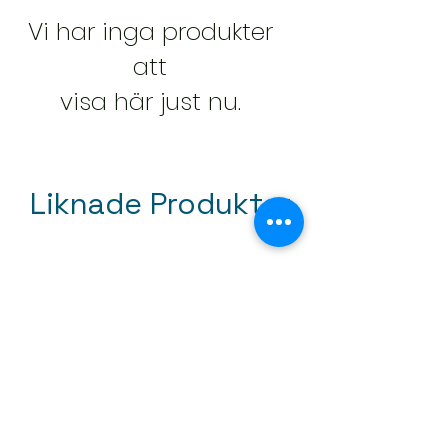
Vi har inga produkter
att
visa här just nu.
Liknade Produkter
Mini tapetroller 50mm