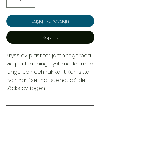
Lägg i kundvagn
Köp nu
Kryss av plast för jämn fogbredd
vid plattsättning. Tysk modell med
långa ben och rak kant. Kan sitta
kvar när fixet har stelnat då de
täcks av fogen.