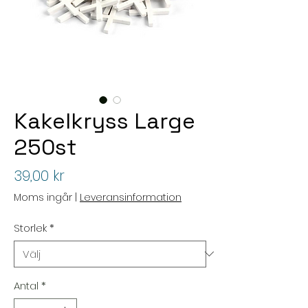
Kakelkryss Large
250st
Pris
39,00 kr
Moms ingår
|
Leveransinformation
Storlek
*
Antal
*