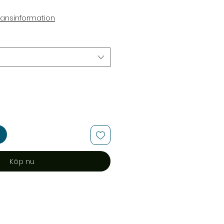
ransinformation
Köp nu