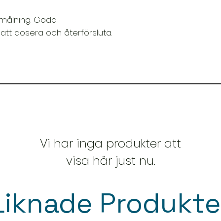
mmålning. Goda
att dosera och återförsluta.
Vi har inga produkter att
visa här just nu.
Liknade Produkte