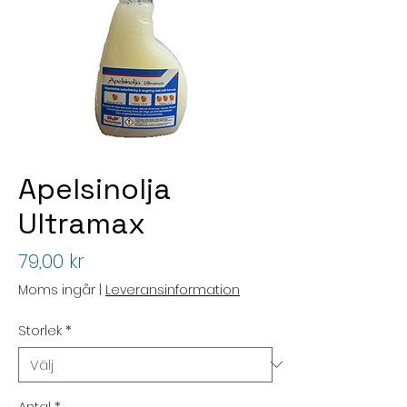
Apelsinolja
Ultramax
Pris
79,00 kr
Moms ingår
|
Leveransinformation
Storlek
*
Antal
*