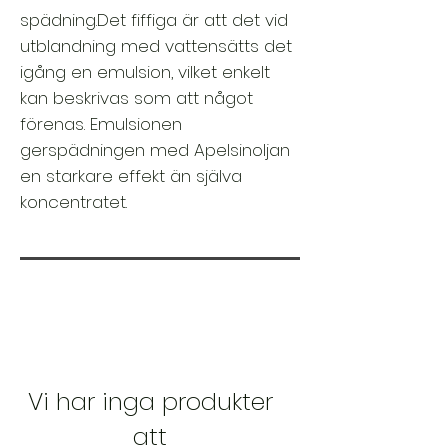
spädning.Det fiffiga är att det vid
utblandning med vattensätts det
igång en emulsion, vilket enkelt
kan beskrivas som att något
förenas. Emulsionen
gerspädningen med Apelsinoljan
en starkare effekt än själva
koncentratet.
Vi har inga produkter
att