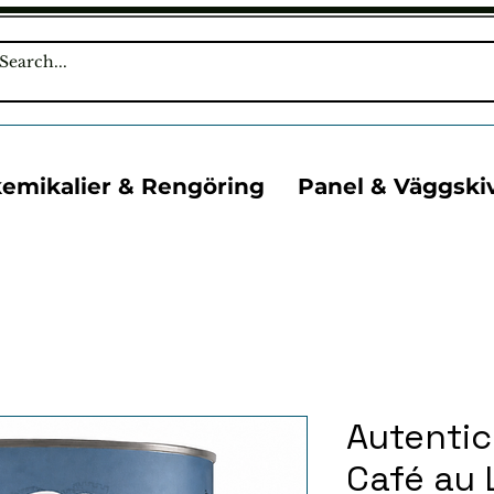
kemikalier & Rengöring
Panel & Väggski
Autenti
Café au 