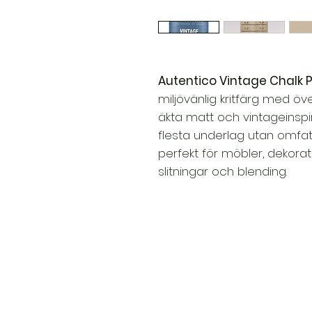
Autentico Vintage Chalk P
miljövänlig kritfärg med ö
äkta matt och vintageinspir
flesta underlag utan omf
perfekt för möbler, dekorat
slitningar och blending.