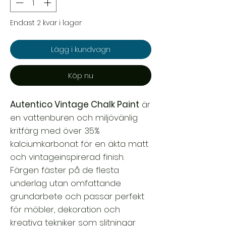
Endast 2 kvar i lager
Lägg i kundvagn
Köp nu
Autentico Vintage Chalk Paint
är
en vattenburen och miljövänlig
kritfärg med över 35%
kalciumkarbonat för en äkta matt
och vintageinspirerad finish.
Färgen fäster på de flesta
underlag utan omfattande
grundarbete och passar perfekt
för möbler, dekoration och
kreativa tekniker som slitningar