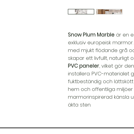
Snow Plum Marble
är en e
exklusiv europeisk marmor
med mjukt flödande grå o
skapar ett livfullt, naturligt 
PVC paneler
, vilket gör de
installera. PVC-materialet 
fuktbeständig och lättsköt
hem och offentliga miljöer
marmorinspirerad känsla 
äkta sten.