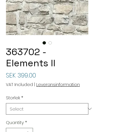
363702 -
Elements II
Price
SEK 399.00
VAT Included
|
Leveransinformation
Storlek
*
Quantity
*