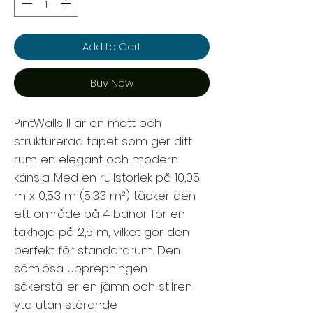
Add to Cart
Buy Now
PintWalls II är en matt och
strukturerad tapet som ger ditt
rum en elegant och modern
känsla. Med en rullstorlek på 10,05
m x 0,53 m (5,33 m²) täcker den
ett område på 4 banor för en
takhöjd på 2,5 m, vilket gör den
perfekt för standardrum. Den
sömlösa upprepningen
säkerställer en jämn och stilren
yta utan störande