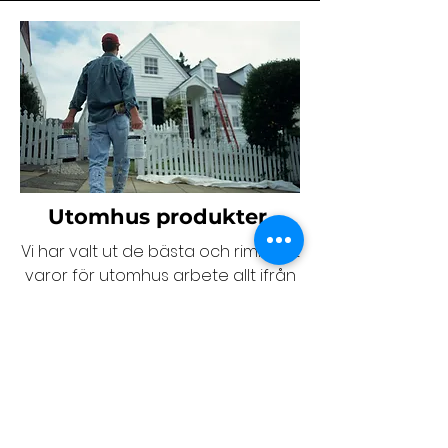
Utomhus produkter
Vi har valt ut de bästa och rimligast
varor för utomhus arbete allt ifrån
verktyg till färg
Shoppa