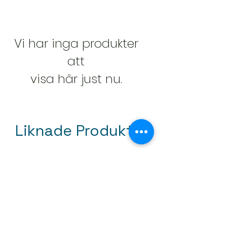
Vi har inga produkter
att
visa här just nu.
Liknade Produkter