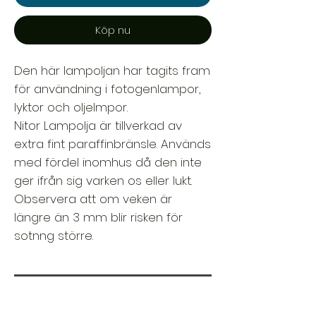
Köp nu
Den här lampoljan har tagits fram
för användning i fotogenlampor,
lyktor och oljelmpor.
Nitor Lampolja är tillverkad av
extra fint paraffinbränsle. Används
med fördel inomhus då den inte
ger ifrån sig varken os eller lukt.
Observera att om veken är
längre än 3 mm blir risken för
sotnng större.