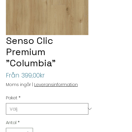
Senso Clic
Premium
"Columbia"
Reapris
Från
399,00kr
Moms ingår
|
Leveransinformation
Paket
*
Antal
*