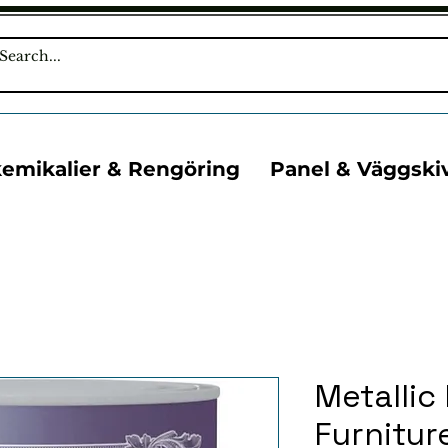
kemikalier & Rengöring
Panel & Väggski
Metallic 
Furniture