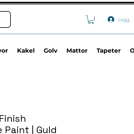
Logga 
vor
Kakel
Golv
Mattor
Tapeter
O
Finish
 Paint | Guld