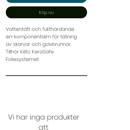
Köp nu
Vattentätt och fukthärdande
en-komponentslim för tätning
av skarvar och golvbrunnar.
Tillhör Kiilto KeraSafe
Foliesystemet.
Vi har inga produkter
att