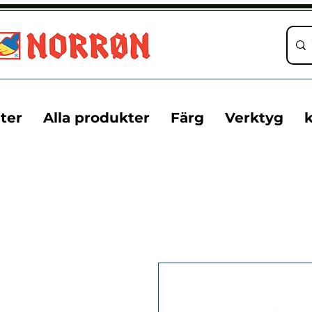
ter
Alla produkter
Färg
Verktyg