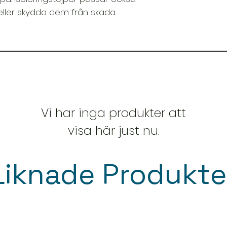
eller skydda dem från skada.
Vi har inga produkter att
visa här just nu.
Liknade Produkte