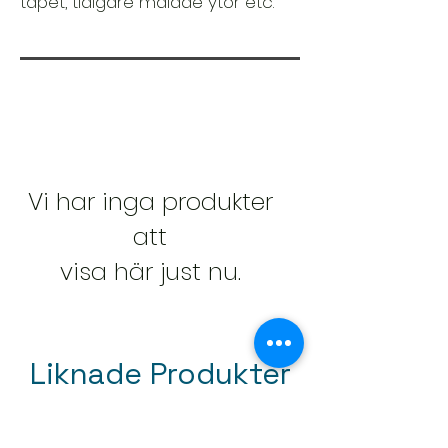
tapet, tidigare målade ytor etc.
Vi har inga produkter
att
visa här just nu.
Liknade Produkter