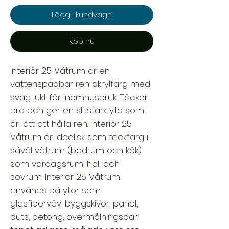
Lägg i kundvagn
Köp nu
Interiör 25 Våtrum är en
vattenspädbar ren akrylfärg med
svag lukt för inomhusbruk. Täcker
bra och ger en slitstark yta som
är lätt att hålla ren. Interiör 25
Våtrum är idealisk som täckfärg i
såväl våtrum (badrum och kök)
som vardagsrum, hall och
sovrum. Interiör 25 Våtrum
används på ytor som
glasfiberväv, byggskivor, panel,
puts, betong, övermålningsbar