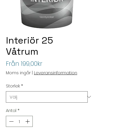
Interiör 25
Våtrum
Reapris
Från
199,00kr
Moms ingår
|
Leveransinformation
Storlek
*
Antal
*