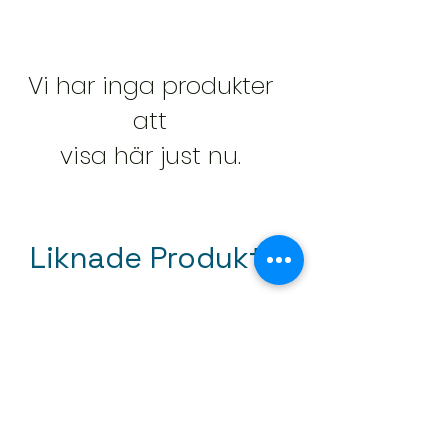
Vi har inga produkter
att
visa här just nu.
Liknade Produkter