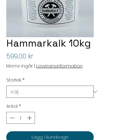
Hammarkalk 10kg
Pris
599,00 kr
Moms ingår
|
Leveransinformation
Storlek
*
Antal
*
Lägg i kundvagn