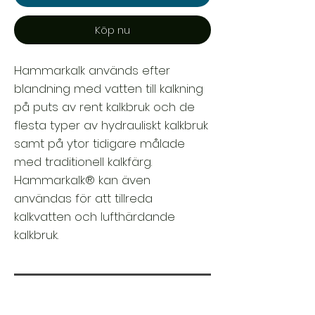
Köp nu
Hammarkalk används efter
blandning med vatten till kalkning
på puts av rent kalkbruk och de
flesta typer av hydrauliskt kalkbruk
samt på ytor tidigare målade
med traditionell kalkfärg.
Hammarkalk® kan även
användas för att tillreda
kalkvatten och lufthärdande
kalkbruk.