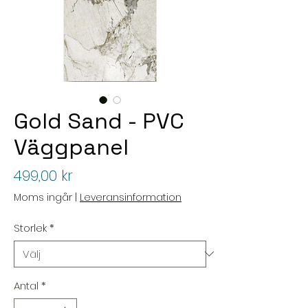
Gold Sand - PVC
Väggpanel
Pris
499,00 kr
Moms ingår
|
Leveransinformation
Storlek
*
Antal
*