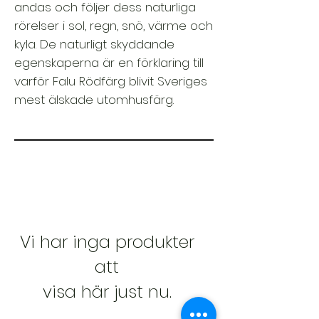
andas och följer dess naturliga
rörelser i sol, regn, snö, värme och
kyla. De naturligt skyddande
egenskaperna är en förklaring till
varför Falu Rödfärg blivit Sveriges
mest älskade utomhusfärg.
Vi har inga produkter
att
visa här just nu.