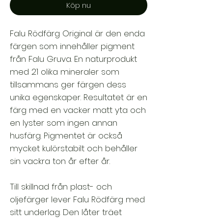
Köp nu
Falu Rödfärg Original är den enda
färgen som innehåller pigment
från Falu Gruva. En naturprodukt
med 21 olika mineraler som
tillsammans ger färgen dess
unika egenskaper. Resultatet är en
färg med en vacker matt yta och
en lyster som ingen annan
husfärg. Pigmentet är också
mycket kulörstabilt och behåller
sin vackra ton år efter år.
Till skillnad från plast- och
oljefärger lever Falu Rödfärg med
sitt underlag. Den låter träet