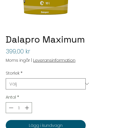
Dalapro Maximum
Pris
399,00 kr
Moms ingår
|
Leveransinformation
Storlek
*
Antal
*
Lägg i kundvagn