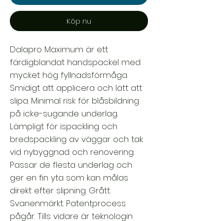
Köp nu
Dalapro Maximum är ett
färdigblandat handspackel med
mycket hög fyllnadsförmåga.
Smidigt att applicera och lätt att
slipa. Minimal risk för blåsbildning
på icke-sugande underlag.
Lämpligt för ispackling och
bredspackling av väggar och tak
vid nybyggnad och renovering.
Passar de flesta underlag och
ger en fin yta som kan målas
direkt efter slipning. Grått.
Svanenmärkt. Patentprocess
pågår. Tills vidare är teknologin