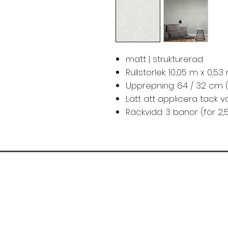
matt | strukturerad
Rullstorlek: 10,05 m x 0,5
Upprepning: 64 / 32 cm 
Lätt att applicera tack 
Räckvidd: 3 banor (för 2,