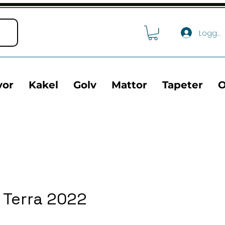
Logga 
vor
Kakel
Golv
Mattor
Tapeter
O
 Terra 2022