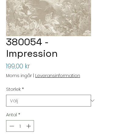
380054 -
Impression
Pris
199,00 kr
Moms ingår
|
Leveransinformation
Storlek
*
Antal
*