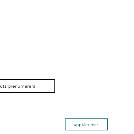
luta prenumerera
upptäck mer