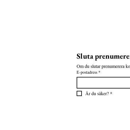
Sluta prenumerer
Om du slutar prenumerera kom
E-postadress
*
Är du säker?
*