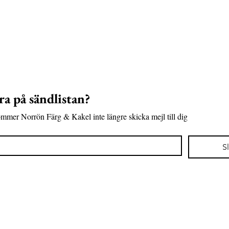
a på sändlistan?
mer Norrön Färg & Kakel inte längre skicka mejl till dig
S