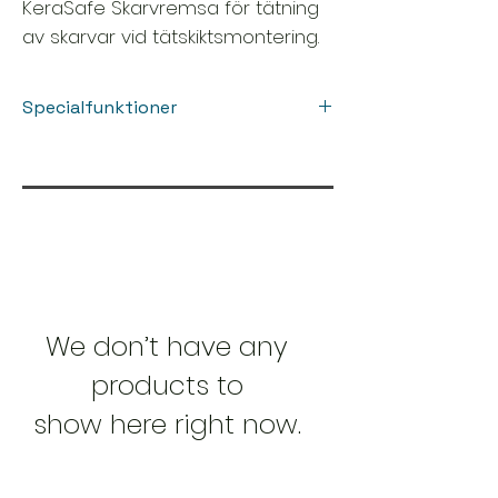
KeraSafe Skarvremsa för tätning
av skarvar vid tätskiktsmontering.
Specialfunktioner
• Vatten- och ångtät
• Elastiskt
We don’t have any
products to
show here right now.