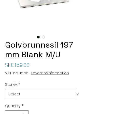
Golvbrunnssil 197
mm Blank M/U
Price
SEK 159.00
VAT Included
|
Leveransinformation
Storlek
*
Quantity
*