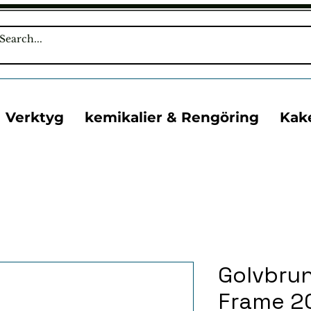
Verktyg
kemikalier & Rengöring
Kak
Golvbrunn
Frame 2