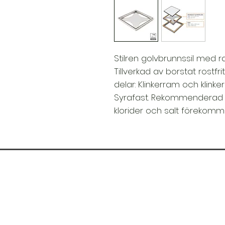
Stilren golvbrunnssil med r
Tillverkad av borstat rostfrit
delar: Klinkerram och klinke
Syrafast. Rekommenderad i 
klorider och salt förekomm