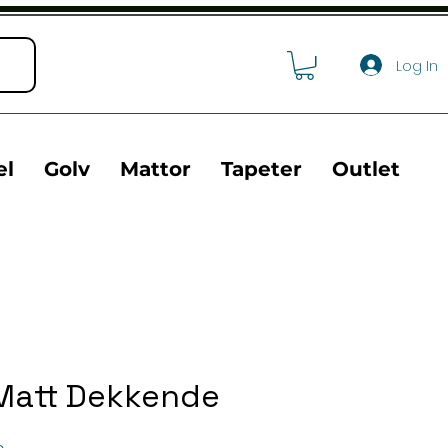
Log In
el
Golv
Mattor
Tapeter
Outlet
 Matt Dekkende