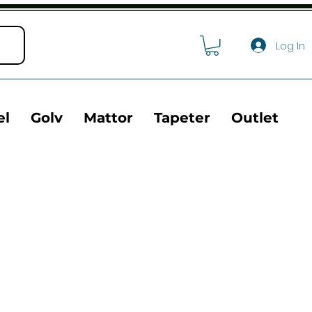
Log In
el
Golv
Mattor
Tapeter
Outlet