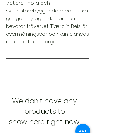
trätjära, linolja och
svampförebyggande medel som
ger goda ytegenskaper och
bevarar träverket. Tjæralin Beis är
övermålningsbar och kan blandas
i de allra flesta färger.
We don’t have any
products to
show here right now.