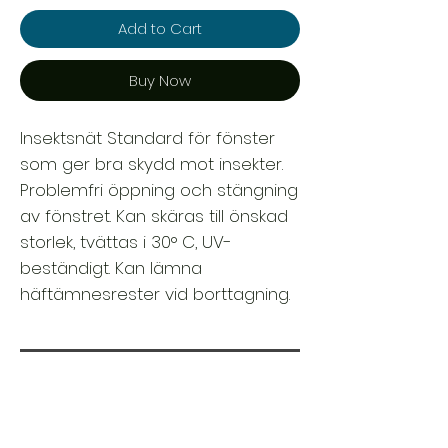
Add to Cart
Buy Now
Insektsnät Standard för fönster
som ger bra skydd mot insekter.
Problemfri öppning och stängning
av fönstret. Kan skäras till önskad
storlek, tvättas i 30° C, UV-
beständigt. Kan lämna
häftämnesrester vid borttagning.