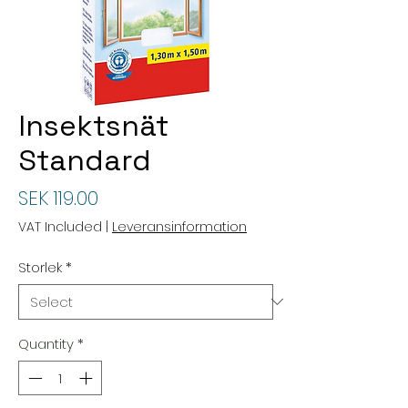
Insektsnät
Standard
Price
SEK 119.00
VAT Included
|
Leveransinformation
Storlek
*
Quantity
*