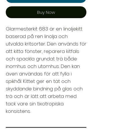
Buy Now
Glarmesterkit 683 är en linoljekitt
baserad på ren linolja och
utvalda kritsorter. Den används för
att kitta fönster, reparera kitfals
och spackla grundat trä både
inomhus och utomhus. Den kan
även användas för att fylla i
spikhål. Kittet ger en tät och
skyddande bindning på glas och
trä och är lätt att arbeta med
tack vare sin tixotropiska
konsistens.