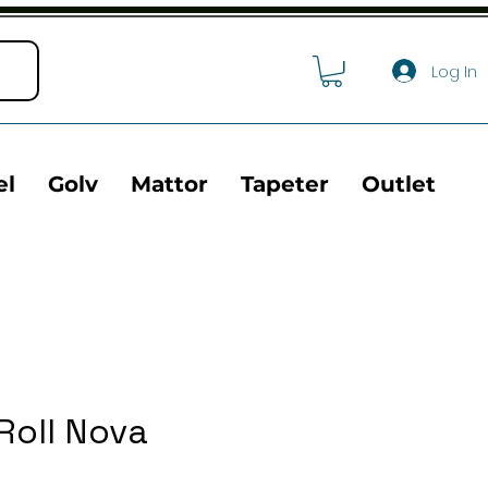
Log In
el
Golv
Mattor
Tapeter
Outlet
Roll Nova