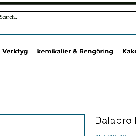
Verktyg
kemikalier & Rengöring
Kak
Dalapro 