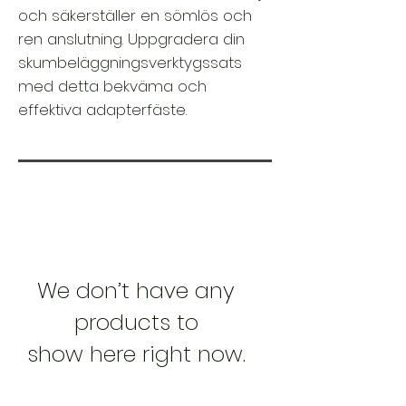
och säkerställer en sömlös och
ren anslutning. Uppgradera din
skumbeläggningsverktygssats
med detta bekväma och
effektiva adapterfäste.
We don’t have any
products to
show here right now.