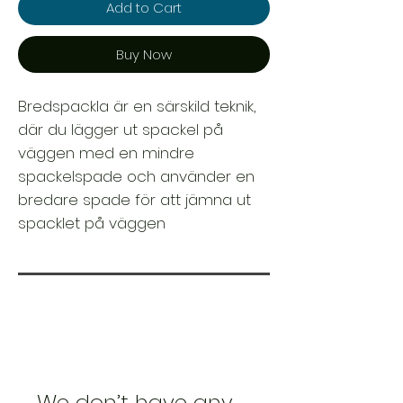
Add to Cart
Buy Now
Bredspackla är en särskild teknik,
där du lägger ut spackel på
väggen med en mindre
spackelspade och använder en
bredare spade för att jämna ut
spacklet på väggen
We don’t have any