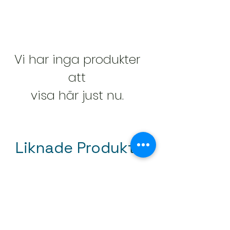
Vi har inga produkter
att
visa här just nu.
Liknade Produkter