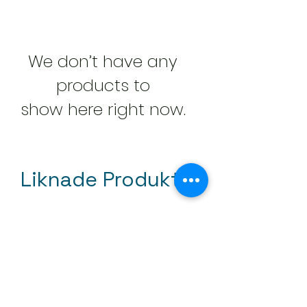
We don’t have any
products to
show here right now.
Liknade Produkter