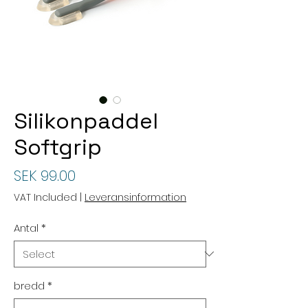
Silikonpaddel
Softgrip
Price
SEK 99.00
VAT Included
|
Leveransinformation
Antal
*
bredd
*