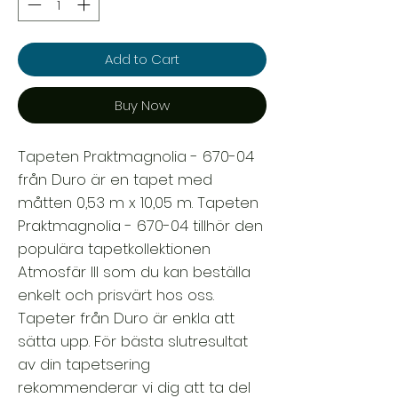
Add to Cart
Buy Now
Tapeten Praktmagnolia - 670-04
från Duro är en tapet med
måtten 0,53 m x 10,05 m. Tapeten
Praktmagnolia - 670-04 tillhör den
populära tapetkollektionen
Atmosfär III som du kan beställa
enkelt och prisvärt hos oss.
Tapeter från Duro är enkla att
sätta upp. För bästa slutresultat
av din tapetsering
rekommenderar vi dig att ta del