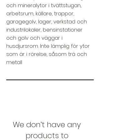
och mineralytor i tvättstugan,
arbetsrum, källare, trappor,
garagegolv, lager, verkstad och
industrilokaler, bensinstationer
och golv och väggar i
husdjursrom. Inte lämplig för ytor
som är i rörelse, såsom trä och
metall
We don’t have any
products to