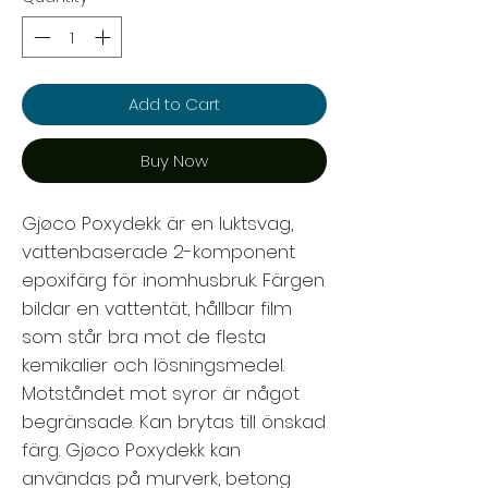
Add to Cart
Buy Now
Gjøco Poxydekk är en luktsvag,
vattenbaserade 2-komponent
epoxifärg för inomhusbruk. Färgen
bildar en vattentät, hållbar film
som står bra mot de flesta
kemikalier och lösningsmedel.
Motståndet mot syror är något
begränsade. Kan brytas till önskad
färg. Gjøco Poxydekk kan
användas på murverk, betong