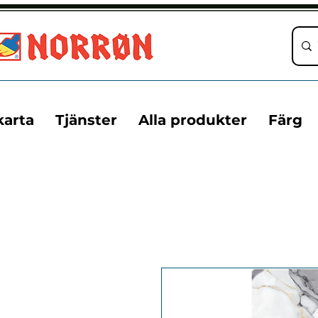
karta
Tjänster
Alla produkter
Färg