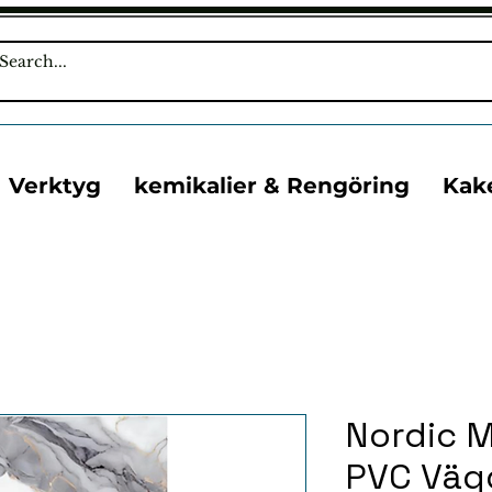
Verktyg
kemikalier & Rengöring
Kak
Nordic M
PVC Väg